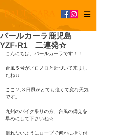
バールカーラ鹿児島
YZF-R1 二連発☆
こんにちは、バールカーラです！！
台風５号がノロノロと近づいて来まし
たね↓↓
ここ２,３日風がとても強くて変な天気
です。
九州のバイク乗りの方、台風の備えを
早めにして下さいね☆
倒れないようにロープで何かに括り付