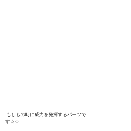
 もしもの時に威力を発揮するパーツで
す☆☆