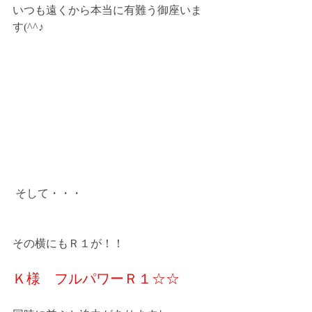
いつも遠くから本当に有難う御座いま
す(^^♪
 そして・・・
その横にもＲ１が！！
Ｋ様　フルパワーＲ１☆☆