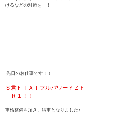
けるなどの対策を！！
 先日のお仕事です！！
Ｓ君ＦＩＡＴフルパワーＹＺＦ
－Ｒ１！！
車検整備を頂き、納車となりました♪