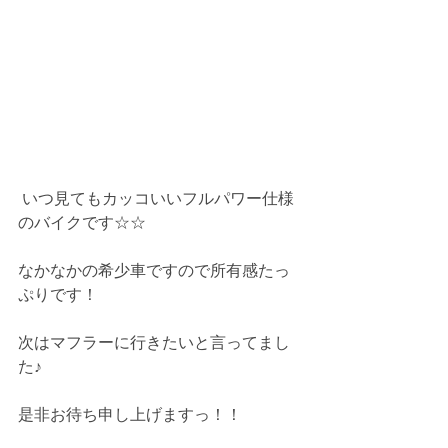
 いつ見てもカッコいいフルパワー仕様
のバイクです☆☆
なかなかの希少車ですので所有感たっ
ぷりです！
次はマフラーに行きたいと言ってまし
た♪
是非お待ち申し上げますっ！！