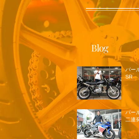
​Blog
バー
SR
バー
二連